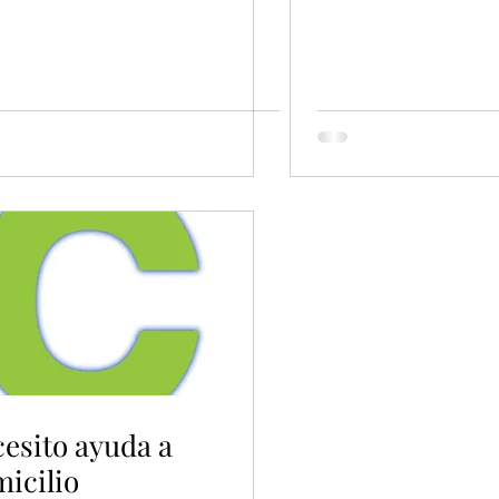
esito ayuda a
icilio