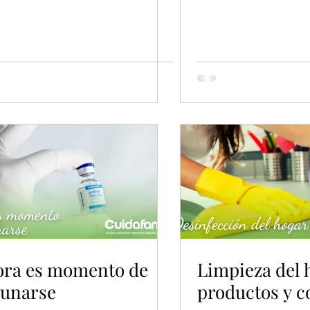
ora es momento de
Limpieza del 
cunarse
productos y c