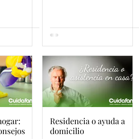
hogar:
Residencia o ayuda a
onsejos
domicilio