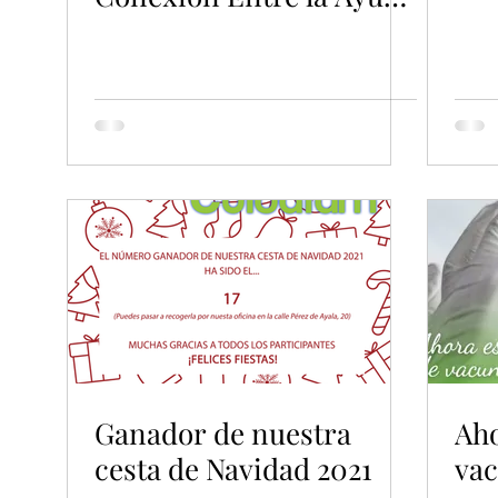
a Domicilio y la
Tecnología en el Hogar
Ganador de nuestra
Ah
cesta de Navidad 2021
va