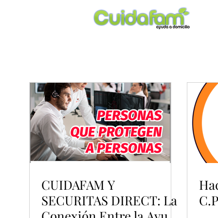
CUIDAFAM Y
Hac
SECURITAS DIRECT: La
C.P
Conexión Entre la Ayuda