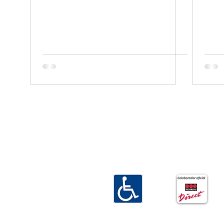
Empresa familiar especializada en
ayuda a domicilio en Gijón.
Cuidamos de su familia como si
fuera la nuestra.