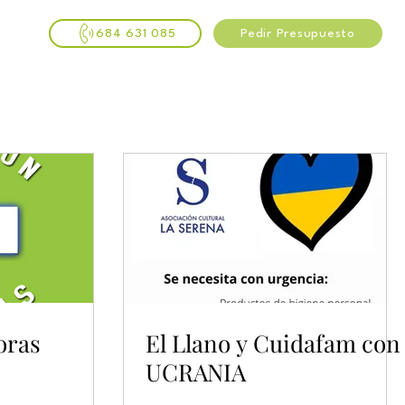
684 631 085
Pedir Presupuesto
oras
El Llano y Cuidafam con
UCRANIA