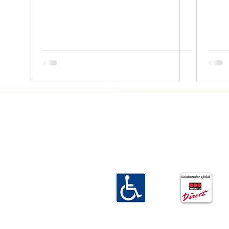
Empresa familiar especializada en
ayuda a domicilio en Gijón.
Cuidamos de su familia como si
fuera la nuestra.