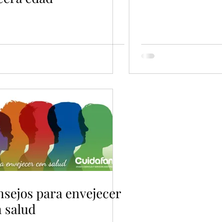
sejos para envejecer
 salud