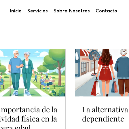
Inicio
Servicios
Sobre Nosotros
Contacto
NOTICIAS
importancia de la
La alternativa
ividad física en la
dependiente
cera edad