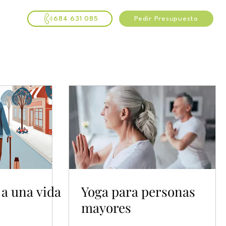
684 631 085
Pedir Presupuesto
 a una vida
Yoga para personas
mayores