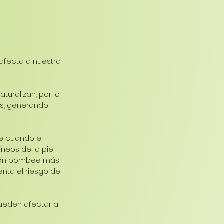
 afecta a nuestra 
uralizan, por lo 
as, generando 
e cuando el 
neos de la piel 
azón bombee más 
nta el riesgo de 
eden afectar al 