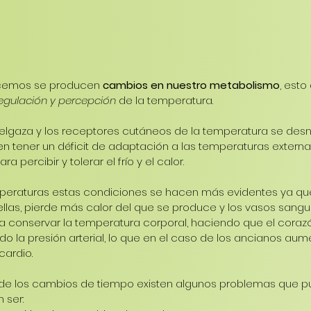
cemos se producen 
cambios en nuestro metabolismo
, esto
egulación y percepción
 de la temperatura.
adelgaza y los receptores cutáneos de la temperatura se desnat
en tener un déficit de adaptación a las temperaturas extern
a percibir y tolerar el frío y el calor.
emperaturas estas condiciones se hacen más evidentes ya qu
llas, pierde más calor del que se produce y los vasos sanguí
a conservar la temperatura corporal, haciendo que el cor
 la presión arterial, lo que en el caso de los ancianos aume
cardio.
 los cambios de tiempo existen algunos problemas que pu
 ser: