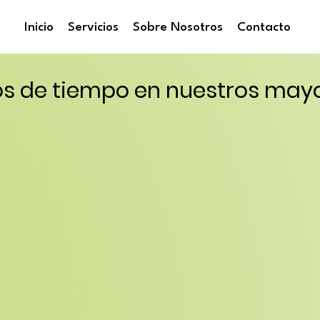
Inicio
Servicios
Sobre Nosotros
Contacto
s de tiempo en nuestros may