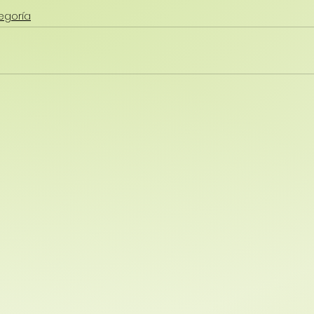
egoría