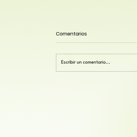
Comentarios
Escribir un comentario...
El verano y la tercera edad