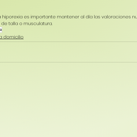
la hiporexia es importante mantener al día las valoraciones nu
a de talla o musculatura.
ia
a domicilio