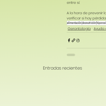
entre sí.
A la hora de prevenir 
verificar si hay pérdid
alimentación
desnutrición
hiporex
Gerontología
Ayuda 
Entradas recientes