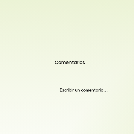
Comentarios
Escribir un comentario...
Consejos para una
alimentación saludable
para personas mayores