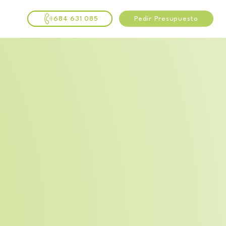
684 631 085
Pedir Presupuesto