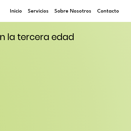
Inicio
Servicios
Sobre Nosotros
Contacto
n la tercera edad