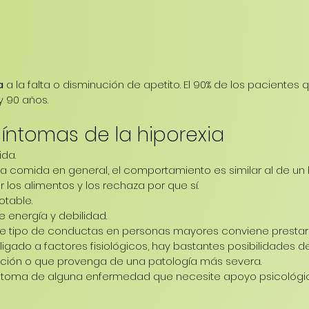
a
 a la falta o disminución de apetito. El 90% de los pacientes 
y 90 años.
síntomas de la hiporexia
da.
 la comida en general, el comportamiento es similar al de un
los alimentos y los rechaza por que sí.
otable.
e energía y debilidad.
 tipo de conductas en personas mayores conviene prestar 
igado a factores fisiológicos, hay bastantes posibilidades d
ión o que provenga de una patología más severa.
ntoma de alguna enfermedad que necesite apoyo psicológ