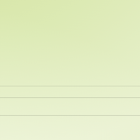
Protocolos Covid19 en la
Fase 1 del