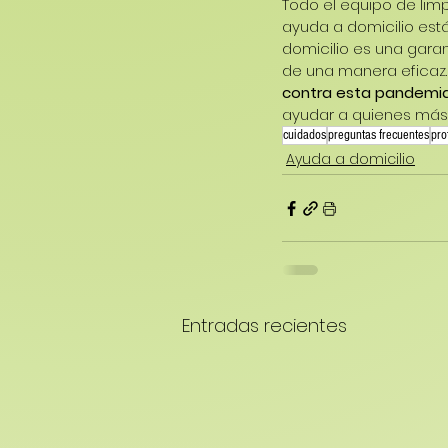
Todo el equipo de limp
ayuda a domicilio est
domicilio es una gara
de una manera eficaz.
contra esta pandemi
ayudar a quienes más l
cuidados
preguntas frecuentes
pro
Ayuda a domicilio
Entradas recientes