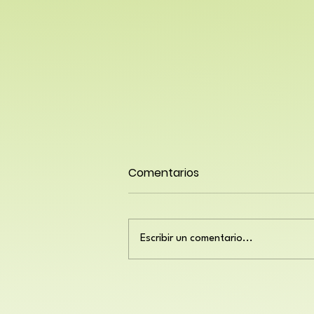
Comentarios
Escribir un comentario...
De esta también
saldremos