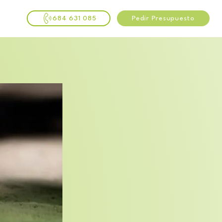
684 631 085
Pedir Presupuesto