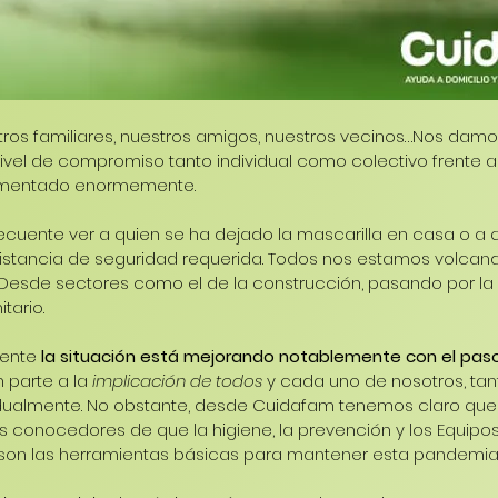
ros familiares, nuestros amigos, nuestros vecinos…Nos dam
nivel de compromiso tanto individual como colectivo frente 
aumentado enormemente.
cuente ver a quien se ha dejado la mascarilla en casa o a q
istancia de seguridad requerida. Todos nos estamos volcand
s. Desde sectores como el de la construcción, pasando por la 
tario.
ente 
la situación está mejorando notablemente con el paso
 parte a la 
implicación de todos
 y cada uno de nosotros, ta
idualmente. No obstante, desde Cuidafam tenemos claro que
s conocedores de que la higiene, la prevención y los Equipo
son las herramientas básicas para mantener esta pandemia 