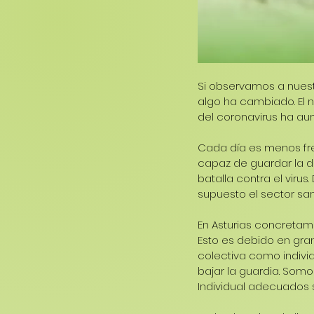
Si observamos a nuest
algo ha cambiado. El 
del coronavirus ha 
Cada día es menos fre
capaz de guardar la d
batalla contra el viru
supuesto el sector sani
En Asturias concretam
Esto es debido en gran
colectiva como indiv
bajar la guardia. Somo
Individual adecuados 