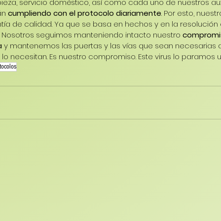
ieza, servicio doméstico, así como cada uno de nuestros aux
án 
cumpliendo con el protocolo diariamente
. Por esto, nuest
ntía de calidad. Ya que se basa en hechos y en la resolució
 Nosotros seguimos manteniendo intacto nuestro 
compromis
a
 y mantenemos las puertas y las vías que sean necesarias a
o necesitan. Es nuestro compromiso. Este virus lo paramos u
tocolos