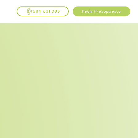
684 631 085
Pedir Presupuesto