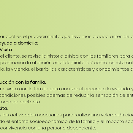
ar cuál es el procedimiento que llevamos a cabo antes de
ayuda a domicilio
:
Visita.
 cliente, se revisa la historia clínica con los familiares para 
promuevan la atención en el domicilio, así como los referen
io, la vivienda, el barrio, las características y conocimientos 
cción con la familia.
na visita con la familia para analizar el acceso a la vivienda
condiciones posibles además de reducir la sensación de ent
 toma de contacto.
ita.
 las actividades necesarias para realizar una valoración dia
o el entorno socioeconómico de la familia y el impacto sob
a convivencia con una persona dependiente. 