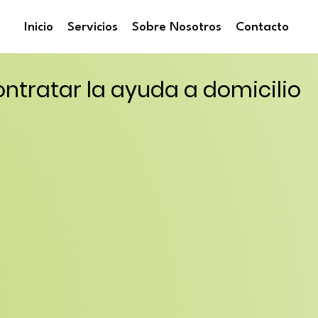
Inicio
Servicios
Sobre Nosotros
Contacto
ontratar la ayuda a domicilio