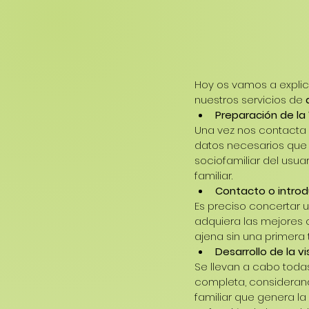
Hoy os vamos a explic
nuestros servicios de 
Preparación de la 
Una vez nos contacta el
datos necesarios que 
sociofamiliar del usuar
familiar. 
Contacto o introdu
Es preciso concertar u
adquiera las mejores 
ajena sin una primera
Desarrollo de la vis
Se llevan a cabo todas
completa, considerand
familiar que genera l