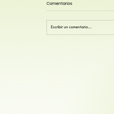
Comentarios
Escribir un comentario...
Consejos para una
alimentación saludable
para personas mayores