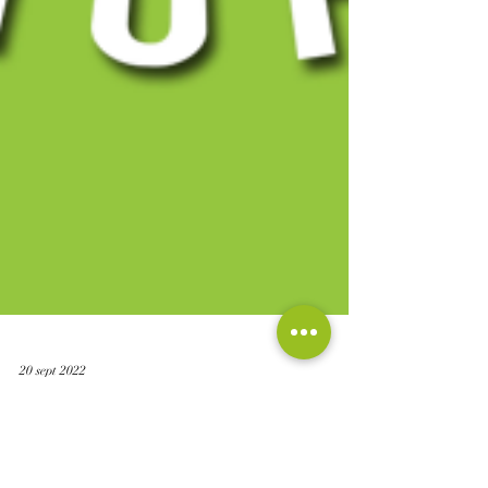
20 sept 2022
Atención 24 horas